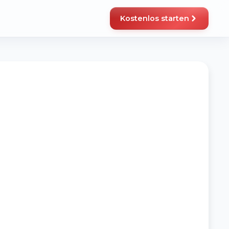
Kostenlos starten
cht sicher? Jetzt Termin buchen
STRATEGIEGESPRÄCH
äre deine Fragen im persönlichen Gespräch – kostenlos
d unverbindlich.
rmin buchen