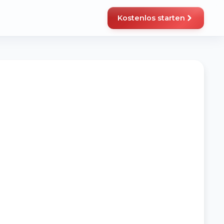
Kostenlos starten
cht sicher? Jetzt Termin buchen
STRATEGIEGESPRÄCH
äre deine Fragen im persönlichen Gespräch – kostenlos
d unverbindlich.
rmin buchen