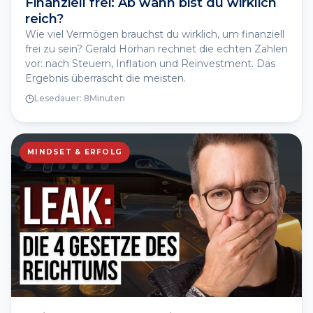
Finanziell frei: Ab wann bist du wirklich
reich?
Wie viel Vermögen brauchst du wirklich, um finanziell
frei zu sein? Gerald Hörhan rechnet die echten Zahlen
vor: nach Steuern, Inflation und Reinvestment. Das
Ergebnis überrascht die meisten.
Lesedauer:
8
Minuten
MINDSET & ERFOLG