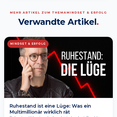
MEHR ARTIKEL ZUM THEMA
MINDSET & ERFOLG
Verwandte Artikel
.
MINDSET & ERFOLG
Ruhestand ist eine Lüge: Was ein
Multimillionär wirklich rät