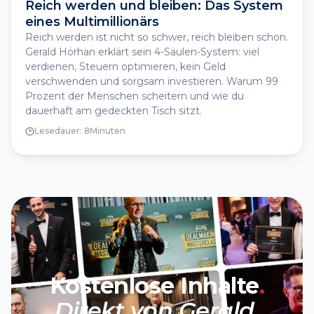
Reich werden und bleiben: Das System
eines Multimillionärs
Reich werden ist nicht so schwer, reich bleiben schon.
Gerald Hörhan erklärt sein 4-Säulen-System: viel
verdienen, Steuern optimieren, kein Geld
verschwenden und sorgsam investieren. Warum 99
Prozent der Menschen scheitern und wie du
dauerhaft am gedeckten Tisch sitzt.
Lesedauer:
8
Minuten
Kostenlose Inhalte
.
Direkt von Gerald
.