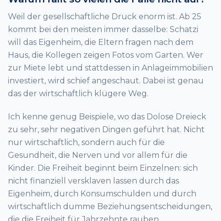
Weil der gesellschaftliche Druck enorm ist. Ab 25
kommt bei den meisten immer dasselbe: Schatzi
will das Eigenheim, die Eltern fragen nach dem
Haus, die Kollegen zeigen Fotos vom Garten. Wer
zur Miete lebt und stattdessen in Anlageimmobilien
investiert, wird schief angeschaut. Dabei ist genau
das der wirtschaftlich klügere Weg.
Ich kenne genug Beispiele, wo das Dolose Dreieck
zu sehr, sehr negativen Dingen geführt hat. Nicht
nur wirtschaftlich, sondern auch für die
Gesundheit, die Nerven und vor allem für die
Kinder. Die Freiheit beginnt beim Einzelnen: sich
nicht finanziell versklaven lassen durch das
Eigenheim, durch Konsumschulden und durch
wirtschaftlich dumme Beziehungsentscheidungen,
die die Freiheit für Jahrzehnte rauben.