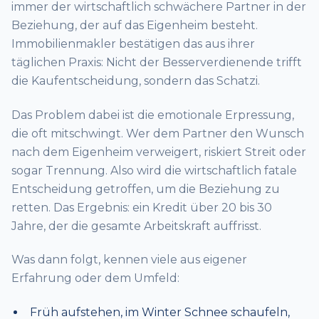
immer der wirtschaftlich schwächere Partner in der
Beziehung, der auf das Eigenheim besteht.
Immobilienmakler bestätigen das aus ihrer
täglichen Praxis: Nicht der Besserverdienende trifft
die Kaufentscheidung, sondern das Schatzi.
Das Problem dabei ist die emotionale Erpressung,
die oft mitschwingt. Wer dem Partner den Wunsch
nach dem Eigenheim verweigert, riskiert Streit oder
sogar Trennung. Also wird die wirtschaftlich fatale
Entscheidung getroffen, um die Beziehung zu
retten. Das Ergebnis: ein Kredit über 20 bis 30
Jahre, der die gesamte Arbeitskraft auffrisst.
Was dann folgt, kennen viele aus eigener
Erfahrung oder dem Umfeld:
Früh aufstehen, im Winter Schnee schaufeln,