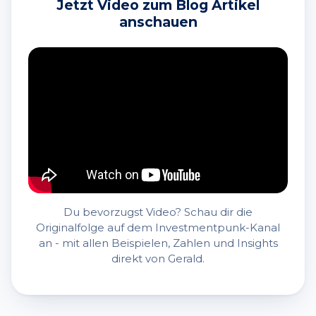
Jetzt Video zum Blog Artikel
anschauen
Du bevorzugst Video? Schau dir die
Originalfolge auf dem Investmentpunk-Kanal
an - mit allen Beispielen, Zahlen und Insights
direkt von Gerald.