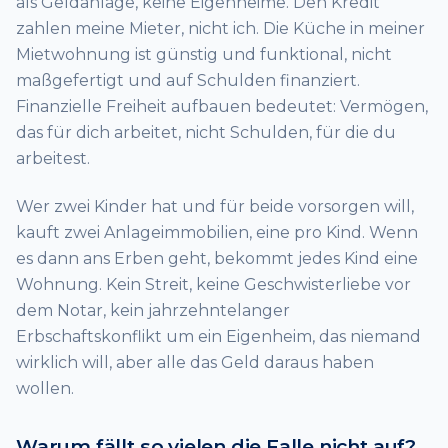
als Geldanlage, keine Eigenheime. Den Kredit
zahlen meine Mieter, nicht ich. Die Küche in meiner
Mietwohnung ist günstig und funktional, nicht
maßgefertigt und auf Schulden finanziert.
Finanzielle Freiheit aufbauen bedeutet: Vermögen,
das für dich arbeitet, nicht Schulden, für die du
arbeitest.
Wer zwei Kinder hat und für beide vorsorgen will,
kauft zwei Anlageimmobilien, eine pro Kind. Wenn
es dann ans Erben geht, bekommt jedes Kind eine
Wohnung. Kein Streit, keine Geschwisterliebe vor
dem Notar, kein jahrzehntelanger
Erbschaftskonflikt um ein Eigenheim, das niemand
wirklich will, aber alle das Geld daraus haben
wollen.
Warum fällt so vielen die Falle nicht auf?