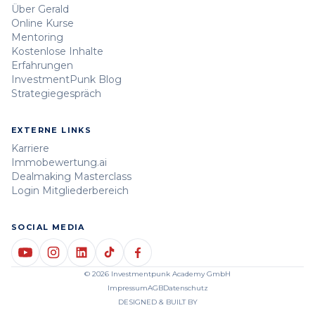
Über Gerald
Online Kurse
Mentoring
Kostenlose Inhalte
Erfahrungen
InvestmentPunk Blog
Strategiegespräch
EXTERNE LINKS
Karriere
Immobewertung.ai
Dealmaking Masterclass
Login Mitgliederbereich
SOCIAL MEDIA
© 2026 Investmentpunk Academy GmbH
Impressum
AGB
Datenschutz
DESIGNED & BUILT BY