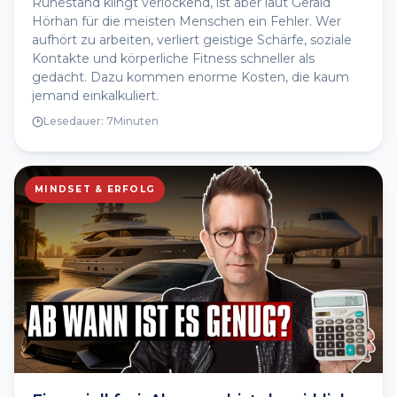
Ruhestand klingt verlockend, ist aber laut Gerald
Hörhan für die meisten Menschen ein Fehler. Wer
aufhört zu arbeiten, verliert geistige Schärfe, soziale
Kontakte und körperliche Fitness schneller als
gedacht. Dazu kommen enorme Kosten, die kaum
jemand einkalkuliert.
Lesedauer:
7
Minuten
MINDSET & ERFOLG