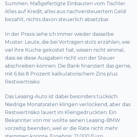
Summen. Maßgefertigte Einbauten vom Tischler.
Alles auf Kredit, alles aus nachversteuertem Geld
bezahlt, nichts davon steuerlich absetzbar.
In der Praxis sehe ich immer wieder dasselbe
Muster: Leute, die bei Vorträgen stolz erzählen, wie
viel ihre Küche gekostet hat, wissen nicht einmal,
dass sie diese Ausgaben nicht von der Steuer
abschreiben können. Die Bank finanziert das gerne,
mit 6 bis 8 Prozent kalkulatorischem Zins plus
Restwertrisiko.
Das Leasing-Auto ist dabei besonders tückisch.
Niedrige Monatsraten klingen verlockend, aber das
Restwertrisiko lauert im Kleingedruckten. Ein
Bekannter von mir wollte seinen Leasing-BMW
vorzeitig beenden, weil er die Rate nicht mehr
stemmen konnte. Ergebnis: 21.000 Euro