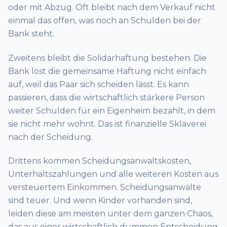
oder mit Abzug. Oft bleibt nach dem Verkauf nicht
einmal das offen, was noch an Schulden bei der
Bank steht.
Zweitens bleibt die Solidarhaftung bestehen. Die
Bank löst die gemeinsame Haftung nicht einfach
auf, weil das Paar sich scheiden lässt. Es kann
passieren, dass die wirtschaftlich stärkere Person
weiter Schulden für ein Eigenheim bezahlt, in dem
sie nicht mehr wohnt. Das ist finanzielle Sklaverei
nach der Scheidung.
Drittens kommen Scheidungsanwaltskosten,
Unterhaltszahlungen und alle weiteren Kosten aus
versteuertem Einkommen. Scheidungsanwälte
sind teuer. Und wenn Kinder vorhanden sind,
leiden diese am meisten unter dem ganzen Chaos,
das aus einer wirtschaftlich dummen Entscheidung