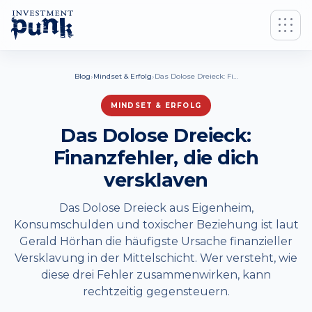
›
›
Blog
Mindset & Erfolg
Das Dolose Dreieck: Finanzfehler, die dich versklaven
MINDSET & ERFOLG
Das Dolose Dreieck:
Finanzfehler, die dich
versklaven
Das Dolose Dreieck aus Eigenheim,
Konsumschulden und toxischer Beziehung ist laut
Gerald Hörhan die häufigste Ursache finanzieller
Versklavung in der Mittelschicht. Wer versteht, wie
diese drei Fehler zusammenwirken, kann
rechtzeitig gegensteuern.