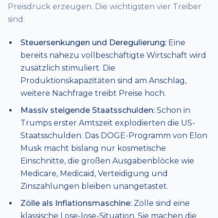
Preisdruck erzeugen. Die wichtigsten vier Treiber
sind:
Steuersenkungen und Deregulierung:
Eine
bereits nahezu vollbeschäftigte Wirtschaft wird
zusätzlich stimuliert. Die
Produktionskapazitäten sind am Anschlag,
weitere Nachfrage treibt Preise hoch.
Massiv steigende Staatsschulden:
Schon in
Trumps erster Amtszeit explodierten die US-
Staatsschulden. Das DOGE-Programm von Elon
Musk macht bislang nur kosmetische
Einschnitte, die großen Ausgabenblöcke wie
Medicare, Medicaid, Verteidigung und
Zinszahlungen bleiben unangetastet.
Zölle als Inflationsmaschine:
Zölle sind eine
klassische Lose-lose-Situation. Sie machen die