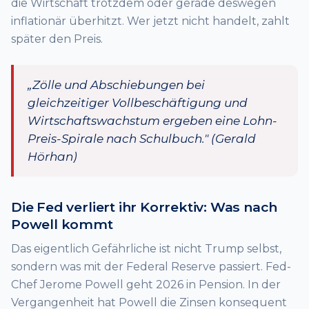
die Wirtschaft trotzdem oder gerade deswegen
inflationär überhitzt. Wer jetzt nicht handelt, zahlt
später den Preis.
„Zölle und Abschiebungen bei
gleichzeitiger Vollbeschäftigung und
Wirtschaftswachstum ergeben eine Lohn-
Preis-Spirale nach Schulbuch." (Gerald
Hörhan)
Die Fed verliert ihr Korrektiv: Was nach
Powell kommt
Das eigentlich Gefährliche ist nicht Trump selbst,
sondern was mit der Federal Reserve passiert. Fed-
Chef Jerome Powell geht 2026 in Pension. In der
Vergangenheit hat Powell die Zinsen konsequent