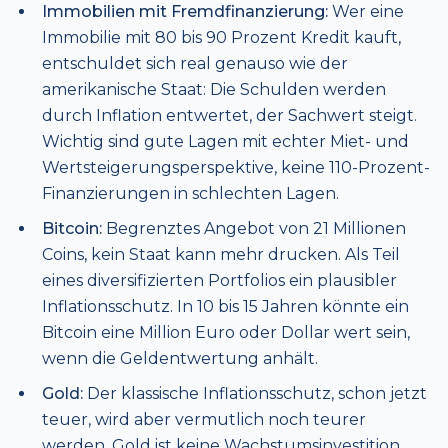
Immobilien mit Fremdfinanzierung:
Wer eine
Immobilie mit 80 bis 90 Prozent Kredit kauft,
entschuldet sich real genauso wie der
amerikanische Staat: Die Schulden werden
durch Inflation entwertet, der Sachwert steigt.
Wichtig sind gute Lagen mit echter Miet- und
Wertsteigerungsperspektive, keine 110-Prozent-
Finanzierungen in schlechten Lagen.
Bitcoin:
Begrenztes Angebot von 21 Millionen
Coins, kein Staat kann mehr drucken. Als Teil
eines diversifizierten Portfolios ein plausibler
Inflationsschutz. In 10 bis 15 Jahren könnte ein
Bitcoin eine Million Euro oder Dollar wert sein,
wenn die Geldentwertung anhält.
Gold:
Der klassische Inflationsschutz, schon jetzt
teuer, wird aber vermutlich noch teurer
werden. Gold ist keine Wachstumsinvestition,