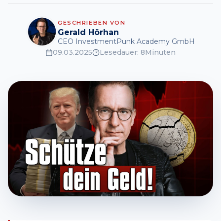
GESCHRIEBEN VON
Gerald Hörhan
CEO InvestmentPunk Academy GmbH
09.03.2025
Lesedauer:
8
Minuten