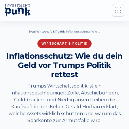
›
›
Blog
Wirtschaft & Politik
Inflationsschutz: Wie du dein Geld vor Trumps Politik rettest
WIRTSCHAFT & POLITIK
Inflationsschutz: Wie du dein
Geld vor Trumps Politik
rettest
Trumps Wirtschaftspolitik ist ein
Inflationsbeschleuniger: Zölle, Abschiebungen,
Gelddrucken und Niedrigzinsen treiben die
Kaufkraft in den Keller. Gerald Hörhan erklärt,
welche Assets wirklich schützen und warum das
Sparkonto zur Armutsfalle wird.