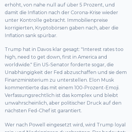
erhöht, von nahe null auf über 5 Prozent, und
damit die Inflation nach der Corona-Krise wieder
unter Kontrolle gebracht. Immobilienpreise
korrigierten, Kryptobörsen gaben nach, aber die
Inflation sank spürbar.
Trump hat in Davos klar gesagt: "Interest rates too
high, need to get down, first in America and
worldwide." Ein US-Senator forderte sogar, die
Unabhängigkeit der Fed abzuschaffen und sie dem
Finanzministerium zu unterstellen. Elon Musk
kommentierte das mit einem 100-Prozent-Emoji.
Verfassungsrechtlich ist das komplex und bleibt
unwahrscheinlich, aber politischer Druck auf den
nächsten Fed-Chef ist garantiert.
Wer nach Powell eingesetzt wird, wird Trump loyal