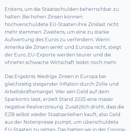
Erstens, um die Staatsschulden beherrschbar zu
halten. Bei hohen Zinsen können
hochverschuldete EU-Staaten ihre Zinslast nicht
mehr stemmen. Zweitens, um eine zu starke
Aufwertung des Euros zu verhindern. Wenn
Amerika die Zinsen senkt und Europa nicht, steigt
der Euro, EU-Exporte werden teurer und die
ohnehin schwache Wirtschaft leidet noch mehr.
Das Ergebnis: Niedrige Zinsen in Europa bei
gleichzeitig steigender Inflation durch Zölle und
Arbeitskräftemangel. Wer sein Geld auf dem
Sparkonto lässt, erzielt Stand 2025 eine massiv
negative Realverzinsung. Zusätzlich droht, dass die
EZB selbst wieder Staatsanleihen kauft, also Geld
aus der Notenpresse pumpt, um überschuldete
EU-Staaten zu retten. Das hatten wir in der Corona-