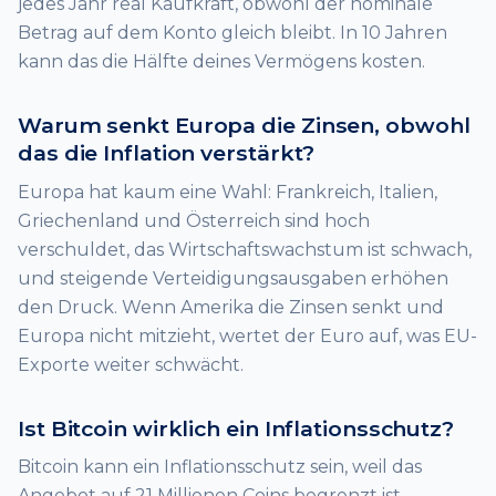
jedes Jahr real Kaufkraft, obwohl der nominale
Betrag auf dem Konto gleich bleibt. In 10 Jahren
kann das die Hälfte deines Vermögens kosten.
Warum senkt Europa die Zinsen, obwohl
das die Inflation verstärkt?
Europa hat kaum eine Wahl: Frankreich, Italien,
Griechenland und Österreich sind hoch
verschuldet, das Wirtschaftswachstum ist schwach,
und steigende Verteidigungsausgaben erhöhen
den Druck. Wenn Amerika die Zinsen senkt und
Europa nicht mitzieht, wertet der Euro auf, was EU-
Exporte weiter schwächt.
Ist Bitcoin wirklich ein Inflationsschutz?
Bitcoin kann ein Inflationsschutz sein, weil das
Angebot auf 21 Millionen Coins begrenzt ist,