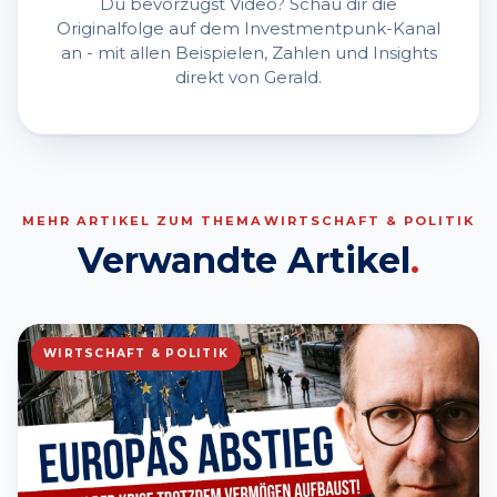
Du bevorzugst Video? Schau dir die
Originalfolge auf dem Investmentpunk-Kanal
an - mit allen Beispielen, Zahlen und Insights
direkt von Gerald.
MEHR ARTIKEL ZUM THEMA
WIRTSCHAFT & POLITIK
Verwandte Artikel
.
WIRTSCHAFT & POLITIK