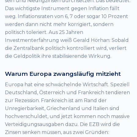
sein und Niedrigzinsen durchsetzen. Das bedeutet:
Das wichtigste Instrument gegen Inflation fällt
weg. Inflationsraten von 6, 7 oder sogar 10 Prozent
werden dann nicht mehr korrigiert, sondern
politisch toleriert. Aus 25 Jahren
Investmenterfahrung weiß Gerald Hörhan: Sobald
die Zentralbank politisch kontrolliert wird, verliert
die Geldpolitik ihre stabilisierende Wirkung.
Warum Europa zwangsläufig mitzieht
Europa hat eine schwächelnde Wirtschaft. Speziell
Deutschland, Österreich und Frankreich tendieren
zur Rezession. Frankreich ist am Rand der
Unregierbarkeit, Griechenland und Italien sind
hochverschuldet, und jetzt kommen noch massive
Verteidigungsausgaben dazu. Die EZB wird die
Zinsen senken müssen, aus zwei Gründen: