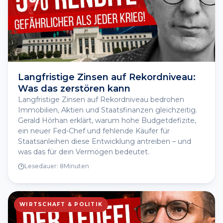
Langfristige Zinsen auf Rekordniveau:
Was das zerstören kann
Langfristige Zinsen auf Rekordniveau bedrohen
Immobilien, Aktien und Staatsfinanzen gleichzeitig.
Gerald Hörhan erklärt, warum hohe Budgetdefizite,
ein neuer Fed-Chef und fehlende Käufer für
Staatsanleihen diese Entwicklung antreiben – und
was das für dein Vermögen bedeutet.
Lesedauer:
8
Minuten
WIRTSCHAFT & POLITIK