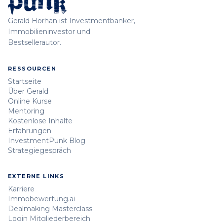
Gerald Hörhan ist Investmentbanker,
Immobilieninvestor und
Bestsellerautor.
RESSOURCEN
Startseite
Über Gerald
Online Kurse
Mentoring
Kostenlose Inhalte
Erfahrungen
InvestmentPunk Blog
Strategiegespräch
EXTERNE LINKS
Karriere
Immobewertung.ai
Dealmaking Masterclass
Login Mitgliederbereich