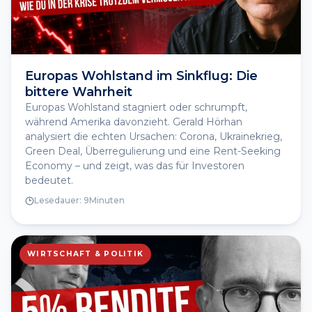
Europas Wohlstand im Sinkflug: Die
bittere Wahrheit
Europas Wohlstand stagniert oder schrumpft,
während Amerika davonzieht. Gerald Hörhan
analysiert die echten Ursachen: Corona, Ukrainekrieg,
Green Deal, Überregulierung und eine Rent-Seeking
Economy – und zeigt, was das für Investoren
bedeutet.
Lesedauer:
9
Minuten
WIRTSCHAFT & POLITIK