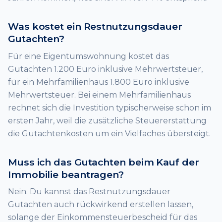
Was kostet ein Restnutzungsdauer
Gutachten?
Für eine Eigentumswohnung kostet das
Gutachten 1.200 Euro inklusive Mehrwertsteuer,
für ein Mehrfamilienhaus 1.800 Euro inklusive
Mehrwertsteuer. Bei einem Mehrfamilienhaus
rechnet sich die Investition typischerweise schon im
ersten Jahr, weil die zusätzliche Steuererstattung
die Gutachtenkosten um ein Vielfaches übersteigt.
Muss ich das Gutachten beim Kauf der
Immobilie beantragen?
Nein. Du kannst das Restnutzungsdauer
Gutachten auch rückwirkend erstellen lassen,
solange der Einkommensteuerbescheid für das