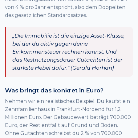
von 4 % pro Jahr entspricht, also dem Doppelten
des gesetzlichen Standardsatzes.
„Die Immobilie ist die einzige Asset-Klasse,
bei der du aktiv gegen deine
Einkommensteuer rechnen kannst. Und
das Restnutzungsdauer Gutachten ist der
stärkste Hebel dafür." (Gerald Hörhan)
Was bringt das konkret in Euro?
Nehmen wir ein realistisches Beispiel: Du kaufst ein
Zehnfamilienhaus in Frankfurt-Nordend für 1,2
Millionen Euro. Der Gebäudewert beträgt 700.000
Euro, der Rest entfällt auf Grund und Boden.
Ohne Gutachten schreibst du 2 % von 700.000