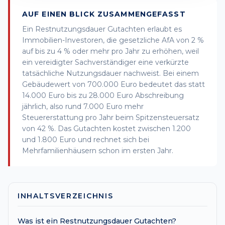
AUF EINEN BLICK ZUSAMMENGEFASST
Ein Restnutzungsdauer Gutachten erlaubt es
Immobilien-Investoren, die gesetzliche AfA von 2 %
auf bis zu 4 % oder mehr pro Jahr zu erhöhen, weil
ein vereidigter Sachverständiger eine verkürzte
tatsächliche Nutzungsdauer nachweist. Bei einem
Gebäudewert von 700.000 Euro bedeutet das statt
14.000 Euro bis zu 28.000 Euro Abschreibung
jährlich, also rund 7.000 Euro mehr
Steuererstattung pro Jahr beim Spitzensteuersatz
von 42 %. Das Gutachten kostet zwischen 1.200
und 1.800 Euro und rechnet sich bei
Mehrfamilienhäusern schon im ersten Jahr.
INHALTSVERZEICHNIS
Was ist ein Restnutzungsdauer Gutachten?