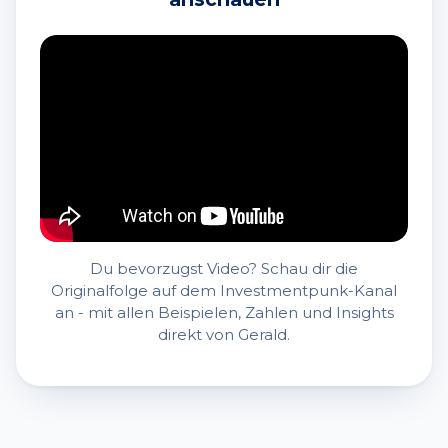
Du bevorzugst Video? Schau dir die
Originalfolge auf dem Investmentpunk-Kanal
an - mit allen Beispielen, Zahlen und Insights
direkt von Gerald.