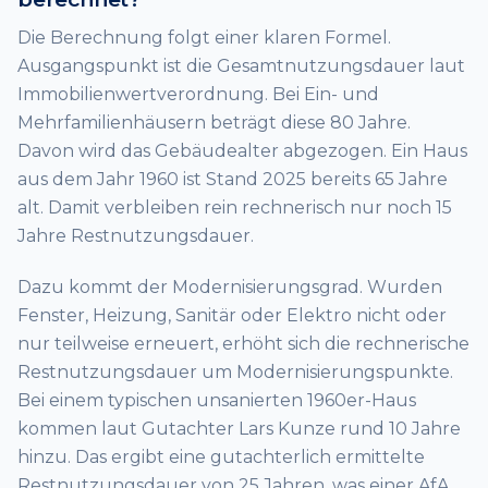
Die Berechnung folgt einer klaren Formel.
Ausgangspunkt ist die Gesamtnutzungsdauer laut
Immobilienwertverordnung. Bei Ein- und
Mehrfamilienhäusern beträgt diese 80 Jahre.
Davon wird das Gebäudealter abgezogen. Ein Haus
aus dem Jahr 1960 ist Stand 2025 bereits 65 Jahre
alt. Damit verbleiben rein rechnerisch nur noch 15
Jahre Restnutzungsdauer.
Dazu kommt der Modernisierungsgrad. Wurden
Fenster, Heizung, Sanitär oder Elektro nicht oder
nur teilweise erneuert, erhöht sich die rechnerische
Restnutzungsdauer um Modernisierungspunkte.
Bei einem typischen unsanierten 1960er-Haus
kommen laut Gutachter Lars Kunze rund 10 Jahre
hinzu. Das ergibt eine gutachterlich ermittelte
Restnutzungsdauer von 25 Jahren, was einer AfA