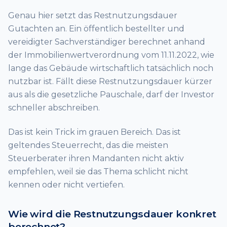
Genau hier setzt das Restnutzungsdauer
Gutachten an. Ein öffentlich bestellter und
vereidigter Sachverständiger berechnet anhand
der Immobilienwertverordnung vom 11.11.2022, wie
lange das Gebäude wirtschaftlich tatsächlich noch
nutzbar ist. Fällt diese Restnutzungsdauer kürzer
aus als die gesetzliche Pauschale, darf der Investor
schneller abschreiben.
Das ist kein Trick im grauen Bereich. Das ist
geltendes Steuerrecht, das die meisten
Steuerberater ihren Mandanten nicht aktiv
empfehlen, weil sie das Thema schlicht nicht
kennen oder nicht vertiefen.
Wie wird die Restnutzungsdauer konkret
berechnet?