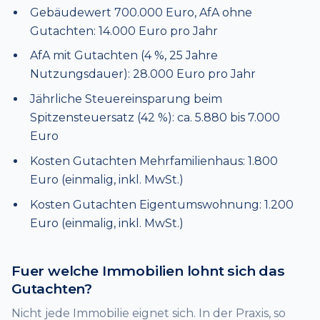
Gebäudewert 700.000 Euro, AfA ohne
Gutachten: 14.000 Euro pro Jahr
AfA mit Gutachten (4 %, 25 Jahre
Nutzungsdauer): 28.000 Euro pro Jahr
Jährliche Steuereinsparung beim
Spitzensteuersatz (42 %): ca. 5.880 bis 7.000
Euro
Kosten Gutachten Mehrfamilienhaus: 1.800
Euro (einmalig, inkl. MwSt.)
Kosten Gutachten Eigentumswohnung: 1.200
Euro (einmalig, inkl. MwSt.)
Fuer welche Immobilien lohnt sich das
Gutachten?
Nicht jede Immobilie eignet sich. In der Praxis, so