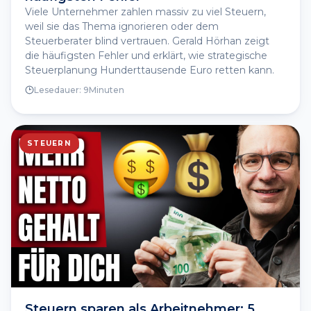
Viele Unternehmer zahlen massiv zu viel Steuern,
weil sie das Thema ignorieren oder dem
Steuerberater blind vertrauen. Gerald Hörhan zeigt
die häufigsten Fehler und erklärt, wie strategische
Steuerplanung Hunderttausende Euro retten kann.
Lesedauer:
9
Minuten
STEUERN
Steuern sparen als Arbeitnehmer: 5