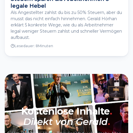
legale Hebel
Als Angestellter zahlst du bis zu 50% Steuern, aber du
musst das nicht einfach hinnehmen. Gerald Hörhan
erklärt 5 konkrete Wege, wie du als Arbeitnehmer
legal weniger Steuern zahlst und schneller Vermögen
aufbaust.
Lesedauer:
8
Minuten
Kostenlose Inhalte
.
Direkt von Gerald
.