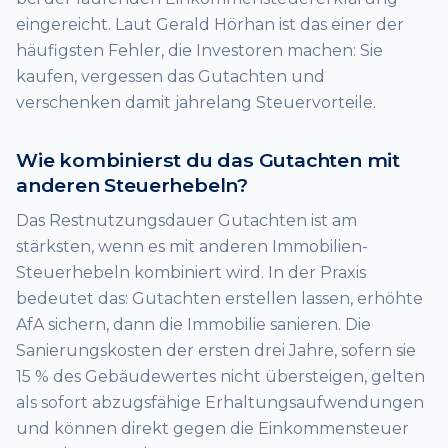
eingereicht. Laut Gerald Hörhan ist das einer der
häufigsten Fehler, die Investoren machen: Sie
kaufen, vergessen das Gutachten und
verschenken damit jahrelang Steuervorteile.
Wie kombinierst du das Gutachten mit
anderen Steuerhebeln?
Das Restnutzungsdauer Gutachten ist am
stärksten, wenn es mit anderen Immobilien-
Steuerhebeln kombiniert wird. In der Praxis
bedeutet das: Gutachten erstellen lassen, erhöhte
AfA sichern, dann die Immobilie sanieren. Die
Sanierungskosten der ersten drei Jahre, sofern sie
15 % des Gebäudewertes nicht übersteigen, gelten
als sofort abzugsfähige Erhaltungsaufwendungen
und können direkt gegen die Einkommensteuer