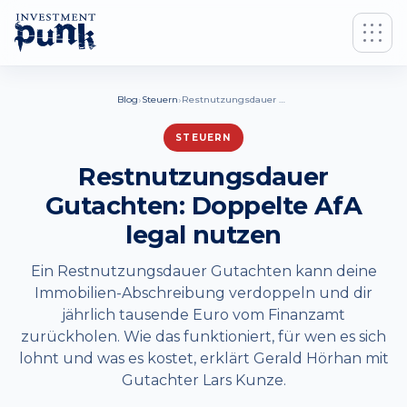
›
›
Blog
Steuern
Restnutzungsdauer Gutachten: Doppelte AfA legal nutzen
STEUERN
Restnutzungsdauer
Gutachten: Doppelte AfA
legal nutzen
Ein Restnutzungsdauer Gutachten kann deine
Immobilien-Abschreibung verdoppeln und dir
jährlich tausende Euro vom Finanzamt
zurückholen. Wie das funktioniert, für wen es sich
lohnt und was es kostet, erklärt Gerald Hörhan mit
Gutachter Lars Kunze.