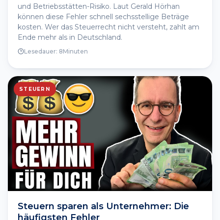
und Betriebsstätten-Risiko. Laut Gerald Hörhan
können diese Fehler schnell sechsstellige Beträge
kosten. Wer das Steuerrecht nicht versteht, zahlt am
Ende mehr als in Deutschland.
Lesedauer:
8
Minuten
STEUERN
Steuern sparen als Unternehmer: Die
häufigsten Fehler