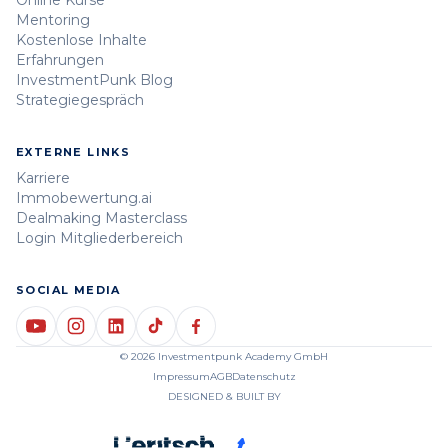
Online Kurse
Mentoring
Kostenlose Inhalte
Erfahrungen
InvestmentPunk Blog
Strategiegespräch
EXTERNE LINKS
Karriere
Immobewertung.ai
Dealmaking Masterclass
Login Mitgliederbereich
SOCIAL MEDIA
© 2026 Investmentpunk Academy GmbH
Impressum
AGB
Datenschutz
DESIGNED & BUILT BY