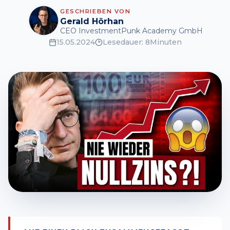
GESCHRIEBEN VON
Gerald Hörhan
CEO InvestmentPunk Academy GmbH
15.05.2024
Lesedauer:
8
Minuten