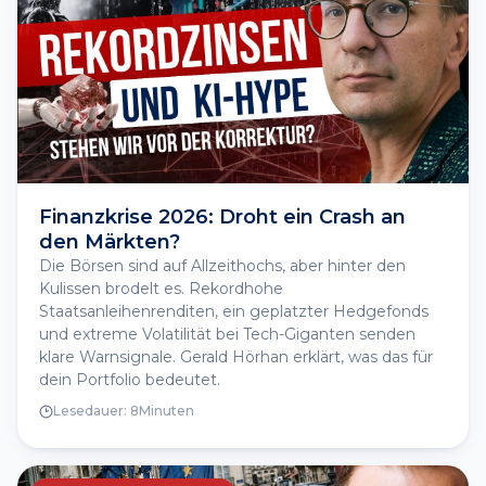
Finanzkrise 2026: Droht ein Crash an
den Märkten?
Die Börsen sind auf Allzeithochs, aber hinter den
Kulissen brodelt es. Rekordhohe
Staatsanleihenrenditen, ein geplatzter Hedgefonds
und extreme Volatilität bei Tech-Giganten senden
klare Warnsignale. Gerald Hörhan erklärt, was das für
dein Portfolio bedeutet.
Lesedauer:
8
Minuten