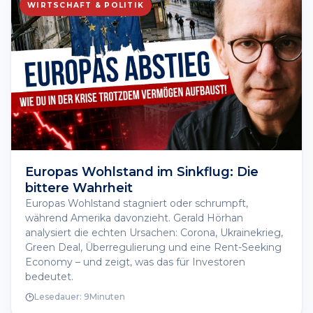
WIRTSCHAFT & POLITIK
Europas Wohlstand im Sinkflug: Die
bittere Wahrheit
Europas Wohlstand stagniert oder schrumpft,
während Amerika davonzieht. Gerald Hörhan
analysiert die echten Ursachen: Corona, Ukrainekrieg,
Green Deal, Überregulierung und eine Rent-Seeking
Economy – und zeigt, was das für Investoren
bedeutet.
Lesedauer:
9
Minuten