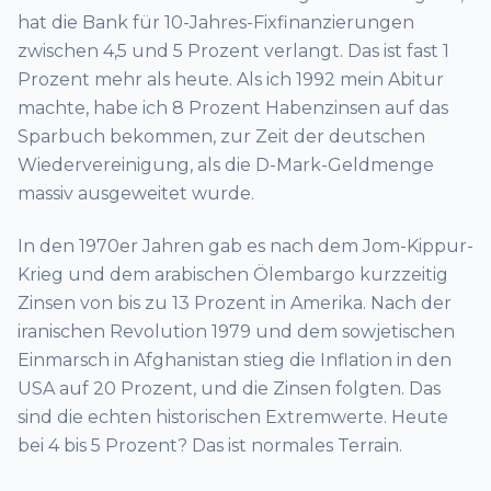
hat die Bank für 10-Jahres-Fixfinanzierungen
zwischen 4,5 und 5 Prozent verlangt. Das ist fast 1
Prozent mehr als heute. Als ich 1992 mein Abitur
machte, habe ich 8 Prozent Habenzinsen auf das
Sparbuch bekommen, zur Zeit der deutschen
Wiedervereinigung, als die D-Mark-Geldmenge
massiv ausgeweitet wurde.
In den 1970er Jahren gab es nach dem Jom-Kippur-
Krieg und dem arabischen Ölembargo kurzzeitig
Zinsen von bis zu 13 Prozent in Amerika. Nach der
iranischen Revolution 1979 und dem sowjetischen
Einmarsch in Afghanistan stieg die Inflation in den
USA auf 20 Prozent, und die Zinsen folgten. Das
sind die echten historischen Extremwerte. Heute
bei 4 bis 5 Prozent? Das ist normales Terrain.