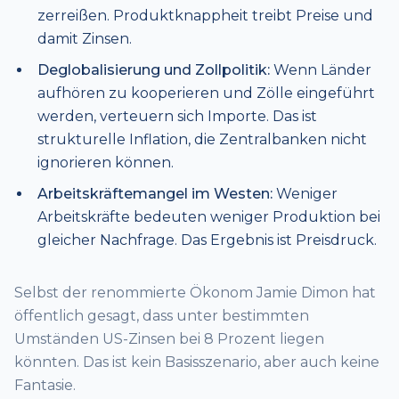
zerreißen. Produktknappheit treibt Preise und
damit Zinsen.
Deglobalisierung und Zollpolitik:
Wenn Länder
aufhören zu kooperieren und Zölle eingeführt
werden, verteuern sich Importe. Das ist
strukturelle Inflation, die Zentralbanken nicht
ignorieren können.
Arbeitskräftemangel im Westen:
Weniger
Arbeitskräfte bedeuten weniger Produktion bei
gleicher Nachfrage. Das Ergebnis ist Preisdruck.
Selbst der renommierte Ökonom Jamie Dimon hat
öffentlich gesagt, dass unter bestimmten
Umständen US-Zinsen bei 8 Prozent liegen
könnten. Das ist kein Basisszenario, aber auch keine
Fantasie.