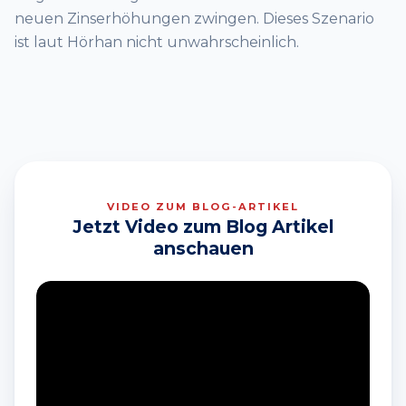
neuen Zinserhöhungen zwingen. Dieses Szenario
ist laut Hörhan nicht unwahrscheinlich.
VIDEO ZUM BLOG-ARTIKEL
Jetzt Video zum Blog Artikel
anschauen