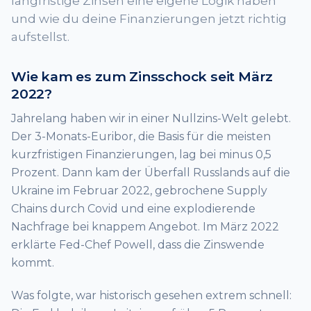
langfristige Zinsen eine eigene Logik haben
und wie du deine Finanzierungen jetzt richtig
aufstellst.
Wie kam es zum Zinsschock seit März
2022?
Jahrelang haben wir in einer Nullzins-Welt gelebt.
Der 3-Monats-Euribor, die Basis für die meisten
kurzfristigen Finanzierungen, lag bei minus 0,5
Prozent. Dann kam der Überfall Russlands auf die
Ukraine im Februar 2022, gebrochene Supply
Chains durch Covid und eine explodierende
Nachfrage bei knappem Angebot. Im März 2022
erklärte Fed-Chef Powell, dass die Zinswende
kommt.
Was folgte, war historisch gesehen extrem schnell: