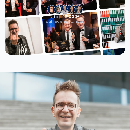
Über
42.000+
Zufriedene Kunden