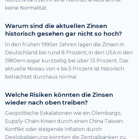
keine Normalität.
Warum sind die aktuellen Zinsen
historisch gesehen gar nicht so hoch?
In den frühen 1990er Jahren lagen die Zinsen in
Deutschland bei rund 8 Prozent, in den USA in den
1980ern sogar kurzzeitig bei über 13 Prozent. Das
aktuelle Niveau von 4 bis 5 Prozent ist historisch
betrachtet durchaus normal.
Welche Risiken könnten die Zinsen
wieder nach oben treiben?
Geopolitische Eskalationen wie ein Ölembargo,
Supply-Chain-Krisen durch einen China-Taiwan-
Konflikt oder steigende Inflation durch
Deglobalisierung könnten die Zentralbanken zu