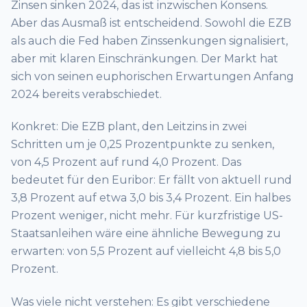
Zinsen sinken 2024, das ist inzwischen Konsens.
Aber das Ausmaß ist entscheidend. Sowohl die EZB
als auch die Fed haben Zinssenkungen signalisiert,
aber mit klaren Einschränkungen. Der Markt hat
sich von seinen euphorischen Erwartungen Anfang
2024 bereits verabschiedet.
Konkret: Die EZB plant, den Leitzins in zwei
Schritten um je 0,25 Prozentpunkte zu senken,
von 4,5 Prozent auf rund 4,0 Prozent. Das
bedeutet für den Euribor: Er fällt von aktuell rund
3,8 Prozent auf etwa 3,0 bis 3,4 Prozent. Ein halbes
Prozent weniger, nicht mehr. Für kurzfristige US-
Staatsanleihen wäre eine ähnliche Bewegung zu
erwarten: von 5,5 Prozent auf vielleicht 4,8 bis 5,0
Prozent.
Was viele nicht verstehen: Es gibt verschiedene