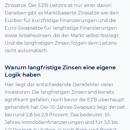
Zinssätze. Der EZB-Leitzins ist nur einer davon.
Daneben gibt es Marktbasierte Zinssätze wie den
Euribor für kurzfristige Finanzierungen und die
Euro-Swapsätze für langfristige Finanzierungen
sowie Anleihezinsen, die der Markt selbst festlegt.
Und die langfristigen Zinsen folgen dem Leitzins
nicht automatisch.
Warum langfristige Zinsen eine eigene
Logik haben
Hier liegt der entscheidende Denkfehler vieler
Investoren. Die langfristigen Zinsen sind bereits
signifikant gefallen, noch bevor die EZB überhaupt
gehandelt hat. Der 10-Jahres-Swapsatz liegt derzeit
bei rund 2,8 bis 2,9 Prozent. Das bedeutet: 10-
Jahres-Immobilienfinanzierungen sind für 3,5 bis
4,0 Prozent zu haben, je nach Bank und Bonität.