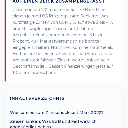
AUF EINEN BLICK ZUSAMMENGEFASST
Zinsen sinken 2024 nur moderat: EZB und Fed
planen je rund 0,5 Prozentpunkte Senkung, was
kurzfristige Zinsen von über 5 % auf etwa 3 bis 4 %
drückt. Langfristige Zinsen für 10-Jahres-
Immobilienfinanzierungen bleiben bei 3 bis 4
Prozent, weil Markterwartungen sie bereits
eingepreist haben. Nullzinsen kommen laut Gerald
Hörhan nur bei einer schweren Finanzkrise zurück.
Wer auf stark fallende Zinsen wartet, riskiert sein
Geschäftsmodell. Besser: Finanzierungen jetzt auf
10 Jahre fix absichern.
INHALTSVERZEICHNIS
Wie kam es zum Zinsschock seit März 2022?
Zinsen sinken: Was EZB und Fed wirklich
angekündigt haben