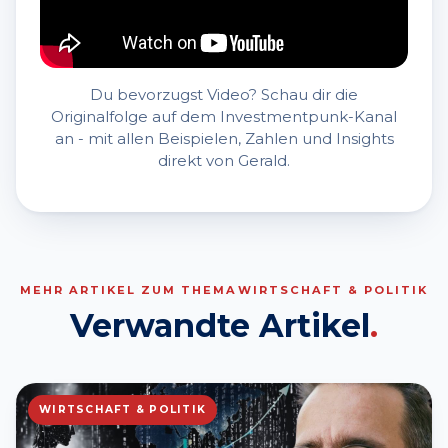
Du bevorzugst Video? Schau dir die
Originalfolge auf dem Investmentpunk-Kanal
an - mit allen Beispielen, Zahlen und Insights
direkt von Gerald.
MEHR ARTIKEL ZUM THEMA
WIRTSCHAFT & POLITIK
Verwandte Artikel
.
WIRTSCHAFT & POLITIK