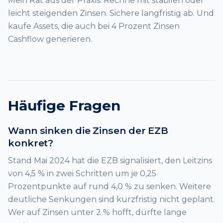
Mein Rat aus der Praxis: Rechne mit stabilen oder
leicht steigenden Zinsen. Sichere langfristig ab. Und
kaufe Assets, die auch bei 4 Prozent Zinsen
Cashflow generieren.
Häufige Fragen
Wann sinken die Zinsen der EZB
konkret?
Stand Mai 2024 hat die EZB signalisiert, den Leitzins
von 4,5 % in zwei Schritten um je 0,25
Prozentpunkte auf rund 4,0 % zu senken. Weitere
deutliche Senkungen sind kurzfristig nicht geplant.
Wer auf Zinsen unter 2 % hofft, dürfte lange