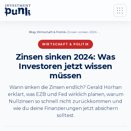
›
›
Blog
Wirtschaft & Politik
Zinsen sinken 2024: Was Investoren jetzt wissen müssen
WIRTSCHAFT & POLITIK
Zinsen sinken 2024: Was
Investoren jetzt wissen
müssen
Wann sinken die Zinsen endlich? Gerald Hörhan
erklärt, was EZB und Fed wirklich planen, warum
Nullzinsen so schnell nicht zurückkommen und
wie du deine Finanzierungen jetzt absichern
solltest.