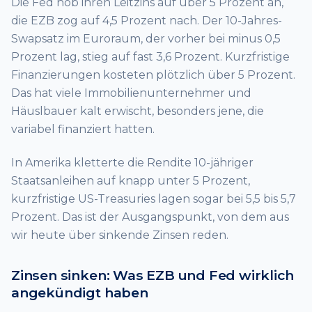
Die Fed hob ihren Leitzins auf über 5 Prozent an,
die EZB zog auf 4,5 Prozent nach. Der 10-Jahres-
Swapsatz im Euroraum, der vorher bei minus 0,5
Prozent lag, stieg auf fast 3,6 Prozent. Kurzfristige
Finanzierungen kosteten plötzlich über 5 Prozent.
Das hat viele Immobilienunternehmer und
Häuslbauer kalt erwischt, besonders jene, die
variabel finanziert hatten.
In Amerika kletterte die Rendite 10-jähriger
Staatsanleihen auf knapp unter 5 Prozent,
kurzfristige US-Treasuries lagen sogar bei 5,5 bis 5,7
Prozent. Das ist der Ausgangspunkt, von dem aus
wir heute über sinkende Zinsen reden.
Zinsen sinken: Was EZB und Fed wirklich
angekündigt haben