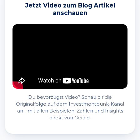
Jetzt Video zum Blog Artikel
anschauen
Du bevorzugst Video? Schau dir die
Originalfolge auf dem Investmentpunk-Kanal
an - mit allen Beispielen, Zahlen und Insights
direkt von Gerald.