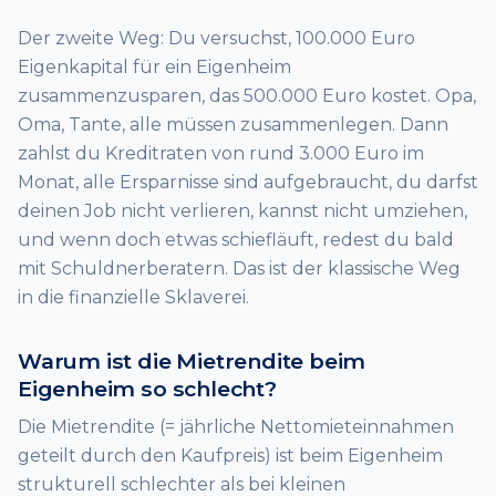
Der zweite Weg: Du versuchst, 100.000 Euro
Eigenkapital für ein Eigenheim
zusammenzusparen, das 500.000 Euro kostet. Opa,
Oma, Tante, alle müssen zusammenlegen. Dann
zahlst du Kreditraten von rund 3.000 Euro im
Monat, alle Ersparnisse sind aufgebraucht, du darfst
deinen Job nicht verlieren, kannst nicht umziehen,
und wenn doch etwas schiefläuft, redest du bald
mit Schuldnerberatern. Das ist der klassische Weg
in die finanzielle Sklaverei.
Warum ist die Mietrendite beim
Eigenheim so schlecht?
Die Mietrendite (= jährliche Nettomieteinnahmen
geteilt durch den Kaufpreis) ist beim Eigenheim
strukturell schlechter als bei kleinen