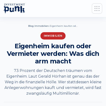
›
›
Blog
Immobilien
Eigenheim kaufen oder Vermieter werden: Was dich arm macht
IMMOBILIEN
Eigenheim kaufen oder
Vermieter werden: Was dich
arm macht
73 Prozent der Deutschen träumen vom
Eigenheim. Laut Gerald Hörhan ist genau das der
Weg in die finanzielle Hölle. Wer stattdessen kleine
Anlegerwohnungen kauft und vermietet, wird fast
zwangsläufig Multimillionär.