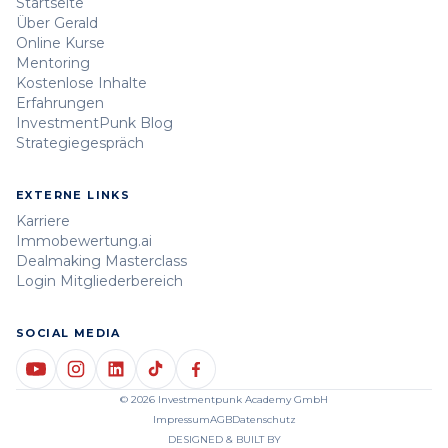
Startseite
Über Gerald
Online Kurse
Mentoring
Kostenlose Inhalte
Erfahrungen
InvestmentPunk Blog
Strategiegespräch
EXTERNE LINKS
Karriere
Immobewertung.ai
Dealmaking Masterclass
Login Mitgliederbereich
SOCIAL MEDIA
© 2026 Investmentpunk Academy GmbH
Impressum
AGB
Datenschutz
DESIGNED & BUILT BY