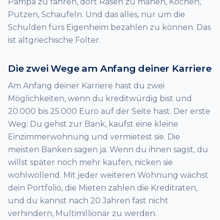
Pampa zu fahren, dort Rasen zu mähen, Kochen,
Putzen, Schaufeln. Und das alles, nur um die
Schulden fürs Eigenheim bezahlen zu können. Das
ist altgriechische Folter.
Die zwei Wege am Anfang deiner Karriere
Am Anfang deiner Karriere hast du zwei
Möglichkeiten, wenn du kreditwürdig bist und
20.000 bis 25.000 Euro auf der Seite hast. Der erste
Weg: Du gehst zur Bank, kaufst eine kleine
Einzimmerwohnung und vermietest sie. Die
meisten Banken sagen ja. Wenn du ihnen sagst, du
willst später noch mehr kaufen, nicken sie
wohlwollend. Mit jeder weiteren Wohnung wächst
dein Portfolio, die Mieten zahlen die Kreditraten,
und du kannst nach 20 Jahren fast nicht
verhindern, Multimillionär zu werden.