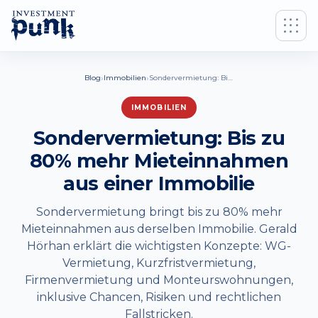
›
›
Blog
Immobilien
Sondervermietung: Bis zu 80% mehr Mieteinnahmen aus einer Immobilie
IMMOBILIEN
Sondervermietung: Bis zu
80% mehr Mieteinnahmen
aus einer Immobilie
Sondervermietung bringt bis zu 80% mehr
Mieteinnahmen aus derselben Immobilie. Gerald
Hörhan erklärt die wichtigsten Konzepte: WG-
Vermietung, Kurzfristvermietung,
Firmenvermietung und Monteurswohnungen,
inklusive Chancen, Risiken und rechtlichen
Fallstricken.