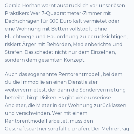
Gerald Hörhan warnt ausdrücklich vor unseriösen
Praktiken: Wer 7-Quadratmeter-Zimmer mit
Dachschrägen für 600 Euro kalt vermietet oder
eine Wohnung mit Betten vollstopft, ohne
Fluchtwege und Bauordnung zu berücksichtigen,
riskiert Ärger mit Behörden, Medienberichte und
Strafen. Das schadet nicht nur dem Einzelnen,
sondern dem gesamten Konzept.
Auch das sogenannte Rentorentmodell, bei dem
du die Immobilie an einen Dienstleister
weitervermietest, der dann die Sondervermietung
betreibt, birgt Risiken. Es gibt viele unseriöse
Anbieter, die Mieter in der Wohnung zurücklassen
und verschwinden. Wer mit einem
Rentorentmodell arbeitet, muss den
Geschäftspartner sorgfältig prüfen. Der Mehrertrag