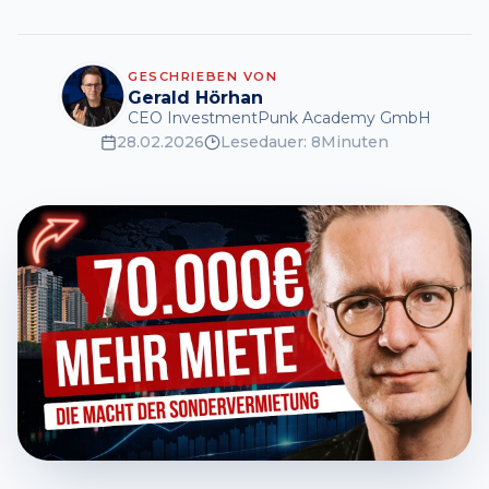
GESCHRIEBEN VON
Gerald Hörhan
CEO InvestmentPunk Academy GmbH
28.02.2026
Lesedauer:
8
Minuten