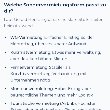
Welche Sondervermietungsform passt zu
dir?
Laut Gerald Hörhan gibt es eine klare Stufenleiter
beim Aufwand:
WG-Vermietung:
Einfacher Einstieg, solider
Mehrertrag, überschaubarer Aufwand
Kurzfristvermietung:
Etwas mehr Verwaltung,
aber deutlich höhere Mieten
Firmenvermietung:
Stabiler als
Kurzfristvermietung, Verhandlung mit
Unternehmen nötig
Monteursvermietung:
Hoher Ertrag, aber
baurechtliche Themen und mehr Logistik
Touristische Vermietung (Airbnb):
Höchster
Ertrag, aber auch höchstes Risiko und stärkste