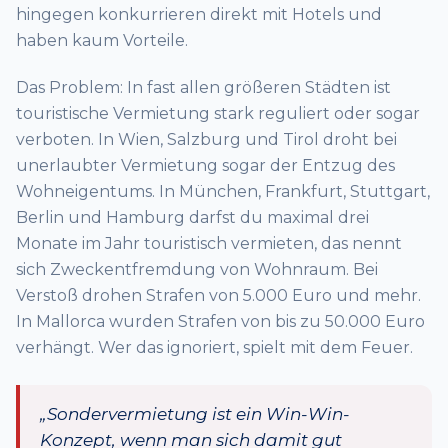
hingegen konkurrieren direkt mit Hotels und
haben kaum Vorteile.
Das Problem: In fast allen größeren Städten ist
touristische Vermietung stark reguliert oder sogar
verboten. In Wien, Salzburg und Tirol droht bei
unerlaubter Vermietung sogar der Entzug des
Wohneigentums. In München, Frankfurt, Stuttgart,
Berlin und Hamburg darfst du maximal drei
Monate im Jahr touristisch vermieten, das nennt
sich Zweckentfremdung von Wohnraum. Bei
Verstoß drohen Strafen von 5.000 Euro und mehr.
In Mallorca wurden Strafen von bis zu 50.000 Euro
verhängt. Wer das ignoriert, spielt mit dem Feuer.
„Sondervermietung ist ein Win-Win-
Konzept, wenn man sich damit gut