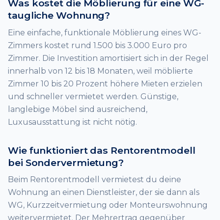
Was kostet die Möblierung für eine WG-
taugliche Wohnung?
Eine einfache, funktionale Möblierung eines WG-
Zimmers kostet rund 1.500 bis 3.000 Euro pro
Zimmer. Die Investition amortisiert sich in der Regel
innerhalb von 12 bis 18 Monaten, weil möblierte
Zimmer 10 bis 20 Prozent höhere Mieten erzielen
und schneller vermietet werden. Günstige,
langlebige Möbel sind ausreichend,
Luxusausstattung ist nicht nötig.
Wie funktioniert das Rentorentmodell
bei Sondervermietung?
Beim Rentorentmodell vermietest du deine
Wohnung an einen Dienstleister, der sie dann als
WG, Kurzzeitvermietung oder Monteurswohnung
weitervermietet. Der Mehrertrag gegenüber