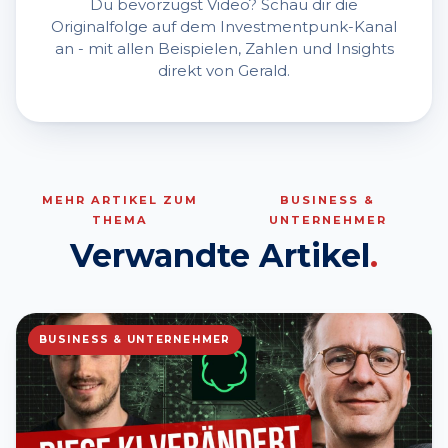
Du bevorzugst Video? Schau dir die
Originalfolge auf dem Investmentpunk-Kanal
an - mit allen Beispielen, Zahlen und Insights
direkt von Gerald.
MEHR ARTIKEL ZUM
BUSINESS &
THEMA
UNTERNEHMER
Verwandte Artikel
.
BUSINESS & UNTERNEHMER