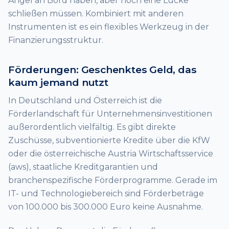
Angel an Bord haben, aber noch eine Lücke
schließen müssen. Kombiniert mit anderen
Instrumenten ist es ein flexibles Werkzeug in der
Finanzierungsstruktur.
Förderungen: Geschenktes Geld, das
kaum jemand nutzt
In Deutschland und Österreich ist die
Förderlandschaft für Unternehmensinvestitionen
außerordentlich vielfältig. Es gibt direkte
Zuschüsse, subventionierte Kredite über die KfW
oder die österreichische Austria Wirtschaftsservice
(aws), staatliche Kreditgarantien und
branchenspezifische Förderprogramme. Gerade im
IT- und Technologiebereich sind Förderbeträge
von 100.000 bis 300.000 Euro keine Ausnahme.