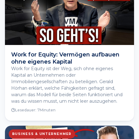
Work for Equity: Vermögen aufbauen
ohne eigenes Kapital
Work for Equity ist der Weg, sich ohne eigenes
Kapital an Unternehmen oder
Immobiliengesellschaften zu beteiligen. Gerald
Hörhan erklärt, welche Fähigkeiten gefragt sind,
warum das Modell für beide Seiten funktioniert und
was du wissen musst, um nicht leer auszugehen.
Lesedauer:
7
Minuten
BUSINESS & UNTERNEHMER