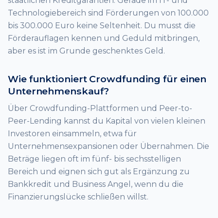
staatlichen Kreditgarantien. Gerade im IT- und
Technologiebereich sind Förderungen von 100.000
bis 300.000 Euro keine Seltenheit. Du musst die
Förderauflagen kennen und Geduld mitbringen,
aber es ist im Grunde geschenktes Geld.
Wie funktioniert Crowdfunding für einen
Unternehmenskauf?
Über Crowdfunding-Plattformen und Peer-to-
Peer-Lending kannst du Kapital von vielen kleinen
Investoren einsammeln, etwa für
Unternehmensexpansionen oder Übernahmen. Die
Beträge liegen oft im fünf- bis sechsstelligen
Bereich und eignen sich gut als Ergänzung zu
Bankkredit und Business Angel, wenn du die
Finanzierungslücke schließen willst.