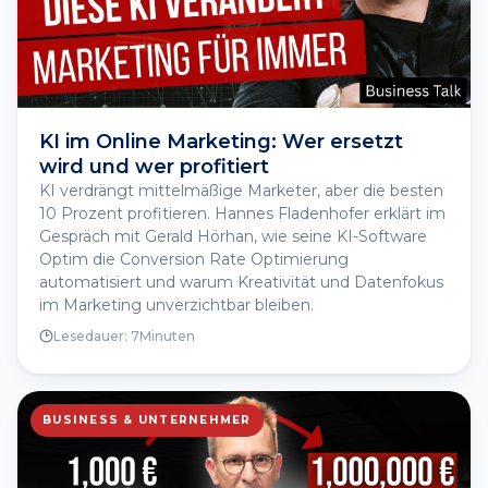
KI im Online Marketing: Wer ersetzt
wird und wer profitiert
KI verdrängt mittelmäßige Marketer, aber die besten
10 Prozent profitieren. Hannes Fladenhofer erklärt im
Gespräch mit Gerald Hörhan, wie seine KI-Software
Optim die Conversion Rate Optimierung
automatisiert und warum Kreativität und Datenfokus
im Marketing unverzichtbar bleiben.
Lesedauer:
7
Minuten
BUSINESS & UNTERNEHMER