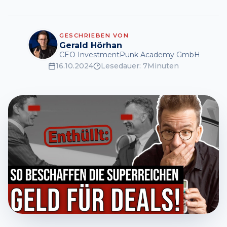
GESCHRIEBEN VON
Gerald Hörhan
CEO InvestmentPunk Academy GmbH
16.10.2024
Lesedauer:
7
Minuten