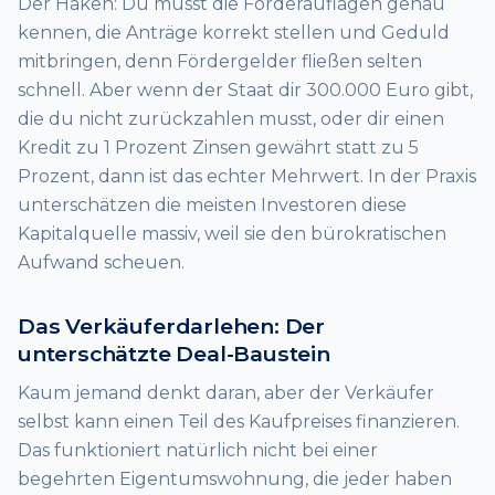
Der Haken: Du musst die Förderauflagen genau
kennen, die Anträge korrekt stellen und Geduld
mitbringen, denn Fördergelder fließen selten
schnell. Aber wenn der Staat dir 300.000 Euro gibt,
die du nicht zurückzahlen musst, oder dir einen
Kredit zu 1 Prozent Zinsen gewährt statt zu 5
Prozent, dann ist das echter Mehrwert. In der Praxis
unterschätzen die meisten Investoren diese
Kapitalquelle massiv, weil sie den bürokratischen
Aufwand scheuen.
Das Verkäuferdarlehen: Der
unterschätzte Deal-Baustein
Kaum jemand denkt daran, aber der Verkäufer
selbst kann einen Teil des Kaufpreises finanzieren.
Das funktioniert natürlich nicht bei einer
begehrten Eigentumswohnung, die jeder haben