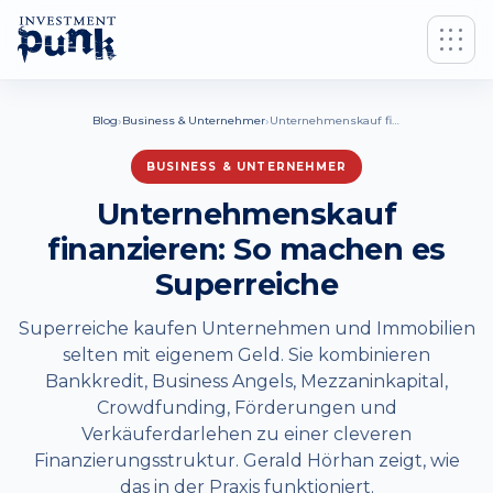
›
›
Blog
Business & Unternehmer
Unternehmenskauf finanzieren: So machen es Superreiche
BUSINESS & UNTERNEHMER
Unternehmenskauf
finanzieren: So machen es
Superreiche
Superreiche kaufen Unternehmen und Immobilien
selten mit eigenem Geld. Sie kombinieren
Bankkredit, Business Angels, Mezzaninkapital,
Crowdfunding, Förderungen und
Verkäuferdarlehen zu einer cleveren
Finanzierungsstruktur. Gerald Hörhan zeigt, wie
das in der Praxis funktioniert.